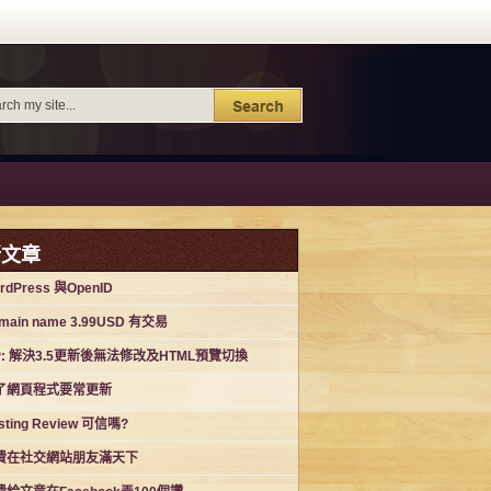
新文章
rdPress 與OpenID
main name 3.99USD 有交易
P: 解決3.5更新後無法修改及HTML預覽切換
了網頁程式要常更新
sting Review 可信嗎?
費在社交網站朋友滿天下