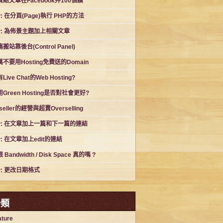
費給文章在Facebook弄100個讚
: 在分頁(Page)執行 PHP的方法
P: 為佈景主題加上相關文章
搬站靠後台(Control Panel)
不要用Hosting免費送的Domain
Live Chat的Web Hosting?
Green Hosting是否對社會更好?
seller的經營與超賣Overselling
P: 在文章加上一篇和下一篇的連結
: 在文章加上edit的連結
 Bandwidth / Disk Space 真的嗎 ?
P: 更改日期格式
分類
ature