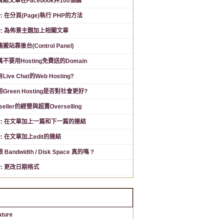
費給文章在Facebook弄100個讚
: 在分頁(Page)執行 PHP的方法
P: 為佈景主題加上相關文章
搬站靠後台(Control Panel)
不要用Hosting免費送的Domain
Live Chat的Web Hosting?
Green Hosting是否對社會更好?
seller的經營與超賣Overselling
P: 在文章加上一篇和下一篇的連結
: 在文章加上edit的連結
 Bandwidth / Disk Space 真的嗎 ?
P: 更改日期格式
分類
ature